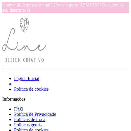
Chegando Agora por aqui? Use o cupom BEMVINDO e garanta
seu desconto ;)
Página Inicial
Política de cookies
Informações
FAQ
Política de Privacidade
Políticas de troca
Políticas gerais
Política de cookies