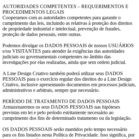
AUTORIDADES COMPETENTES – REQUERIMENTOS E
PROCEDIMENTOS LEGAIS
Cooperamos com as autoridades competentes para garantir o
cumprimento das leis, incluindo as relativas à proteção dos direitos
de propriedade industrial e intelectual, prevenção de fraudes,
proteção de dados pessoais, entre outras.
Podemos divulgar os DADOS PESSOAIS de nossos USUÁRIOS
e/ou VISITANTES para atender às exigências das autoridades
judiciais ou governamentais competentes no âmbito das
investigações por elas realizadas, ainda que sem ordem judicial.
A Line Design Criativo também poderá utilizar seus DADOS
PESSOAIS para o exercício regular dos direitos do a Line Design
Criativo, inclusive apresentando documentos em processos judiciais,
administrativos e arbitrais, sempre que necessário.
PERÍODO DE TRATAMENTO DE DADOS PESSOAIS
Armazenaremos os seus DADOS PESSOAIS nas hipóteses
previstas em lei e pelo período estritamente necessário ao
cumprimento dos fins de determinado tratamento ou da legislação.
OS DADOS PESSOAIS serão mantidos pelo tempo necessário
para os fins listados nesta Política de Privacidade. Isso significa, por