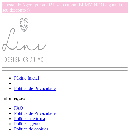
Chegando Agora por aqui? Use o cupom BEMVINDO e garanta
seu desconto ;)
Página Inicial
Política de Privacidade
Informações
FAQ
Política de Privacidade
Políticas de troca
Políticas gerais
Política de cookies