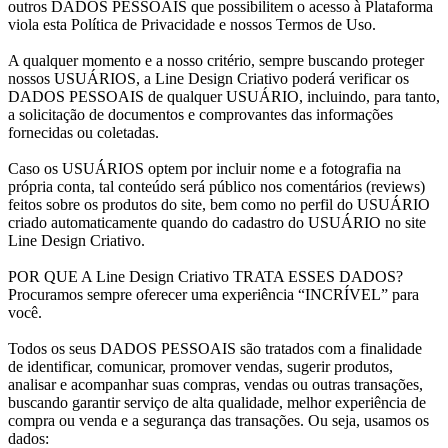
outros DADOS PESSOAIS que possibilitem o acesso à Plataforma
viola esta Política de Privacidade e nossos Termos de Uso.
A qualquer momento e a nosso critério, sempre buscando proteger
nossos USUÁRIOS, a Line Design Criativo poderá verificar os
DADOS PESSOAIS de qualquer USUÁRIO, incluindo, para tanto,
a solicitação de documentos e comprovantes das informações
fornecidas ou coletadas.
Caso os USUÁRIOS optem por incluir nome e a fotografia na
própria conta, tal conteúdo será público nos comentários (reviews)
feitos sobre os produtos do site, bem como no perfil do USUÁRIO
criado automaticamente quando do cadastro do USUÁRIO no site
Line Design Criativo.
POR QUE A Line Design Criativo TRATA ESSES DADOS?
Procuramos sempre oferecer uma experiência “INCRÍVEL” para
você.
Todos os seus DADOS PESSOAIS são tratados com a finalidade
de identificar, comunicar, promover vendas, sugerir produtos,
analisar e acompanhar suas compras, vendas ou outras transações,
buscando garantir serviço de alta qualidade, melhor experiência de
compra ou venda e a segurança das transações. Ou seja, usamos os
dados: