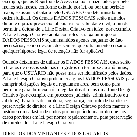
exemplo, que os Registros de Acesso serão armazenados por pelo
menos seis meses, conforme exigido por lei, ou por um período
maior, se assim solicitado pelo USUÁRIO ou determinado por
ordem judicial. Os demais DADOS PESSOAIS serão mantidos
durante o prazo prescricional para responsabilidade civil, a fim de
permitir a defesa do a Line Design Criativo em juízo, por exemplo.
A Line Design Criativo adota controles para garantir que os
DADOS PESSOAIS sejam mantidos apenas enquanto de fato
necessários, sendo descartados sempre que o tratamento cessar ou
qualquer hipótese legal de retenção não for aplicável.
Quando deixarmos de utilizar os DADOS PESSOAIS, estes serão
retirados de nossos sistemas e registros ou tornar-se-ão anônimos,
para que o USUÁRIO não possa mais ser identificado pelos dados.
A Line Design Criativo pode reter alguns DADOS PESSOAIS para
cumprir obrigações legais ou regulamentares, bem como para
permitir e garantir o exercício regular dos direitos do a Line Design
Criativo (por exemplo, em processos judiciais, administrativos ou
arbitrais). Para fins de auditoria, segurança, controle de fraudes e
preservação de direitos, o a Line Design Criativo poderá manter o
histórico do cadastro de dados por um período maior do que nos
casos previstos em lei, por norma regulamentar ou para preservação
de direitos do a Line Design Criativo.
DIREITOS DOS VISITANTES E DOS USUÁRIOS