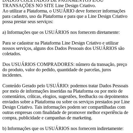
DADOS COLETADOS DE PAGAMENTOS E/OU
TRANSAÇÕES NO SITE Line Design Criativo.
Ao utilizar a Plataforma, o USUÁRIO deve fornecer informações
para cadastro, uso da Plataforma e para que a Line Design Criativo
possa prestar seus serviços:
a) Informações que os USUÁRIOS nos fornecem diretamente:
Para se cadastrar na Plataforma Line Design Criativo e utilizar
nossos serviços, alguns dos Dados Pessoais dos USUÁRIOS são
coletados.
Dos USUÁRIOS COMPRADORES: número da transação, preço
do produto, valor do pedido, quantidade de parcelas, juros
incidentes.
Conteúdo Gerado pelo USUÁRIO: podemos tratar Dados Pessoais
por meio de informações inseridas na Plataforma ou por meio de
comentários, críticas, elogios, sugestões, feedbacks ou depoimentos
enviados sobre a Plataforma ou sobre os serviços prestados por Line
Design Criativo. Tais informações podem ser compartilhadas com
outras empresas com finalidade de promover melhor experiência de
compra, publicidade e campanhas de marketing.
b) Informações que os USUÁRIOS nos fornecem indiretamente: