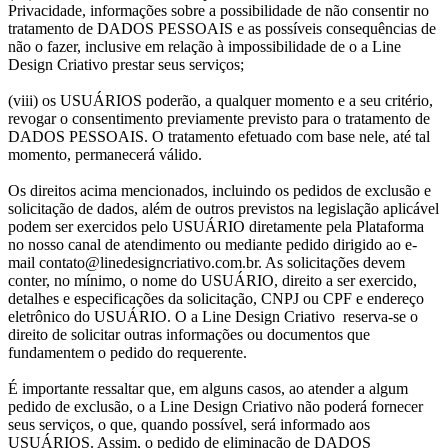
Privacidade, informações sobre a possibilidade de não consentir no
tratamento de DADOS PESSOAIS e as possíveis consequências de
não o fazer, inclusive em relação à impossibilidade de o a Line
Design Criativo prestar seus serviços;
(viii) os USUÁRIOS poderão, a qualquer momento e a seu critério,
revogar o consentimento previamente previsto para o tratamento de
DADOS PESSOAIS. O tratamento efetuado com base nele, até tal
momento, permanecerá válido.
Os direitos acima mencionados, incluindo os pedidos de exclusão e
solicitação de dados, além de outros previstos na legislação aplicável
podem ser exercidos pelo USUÁRIO diretamente pela Plataforma
no nosso canal de atendimento ou mediante pedido dirigido ao e-
mail contato@linedesigncriativo.com.br. As solicitações devem
conter, no mínimo, o nome do USUÁRIO, direito a ser exercido,
detalhes e especificações da solicitação, CNPJ ou CPF e endereço
eletrônico do USUÁRIO. O a Line Design Criativo reserva-se o
direito de solicitar outras informações ou documentos que
fundamentem o pedido do requerente.
É importante ressaltar que, em alguns casos, ao atender a algum
pedido de exclusão, o a Line Design Criativo não poderá fornecer
seus serviços, o que, quando possível, será informado aos
USUÁRIOS. Assim, o pedido de eliminação de DADOS