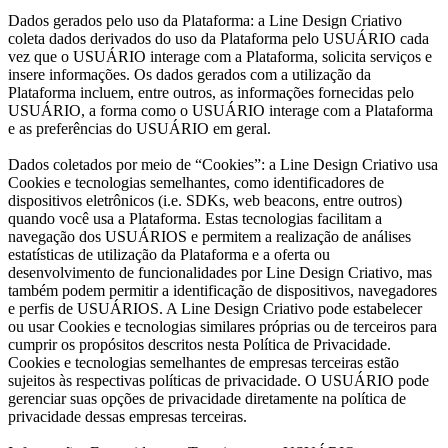
Dados gerados pelo uso da Plataforma: a Line Design Criativo
coleta dados derivados do uso da Plataforma pelo USUÁRIO cada
vez que o USUÁRIO interage com a Plataforma, solicita serviços e
insere informações. Os dados gerados com a utilização da
Plataforma incluem, entre outros, as informações fornecidas pelo
USUÁRIO, a forma como o USUÁRIO interage com a Plataforma
e as preferências do USUÁRIO em geral.
Dados coletados por meio de “Cookies”: a Line Design Criativo usa
Cookies e tecnologias semelhantes, como identificadores de
dispositivos eletrônicos (i.e. SDKs, web beacons, entre outros)
quando você usa a Plataforma. Estas tecnologias facilitam a
navegação dos USUÁRIOS e permitem a realização de análises
estatísticas de utilização da Plataforma e a oferta ou
desenvolvimento de funcionalidades por Line Design Criativo, mas
também podem permitir a identificação de dispositivos, navegadores
e perfis de USUÁRIOS. A Line Design Criativo pode estabelecer
ou usar Cookies e tecnologias similares próprias ou de terceiros para
cumprir os propósitos descritos nesta Política de Privacidade.
Cookies e tecnologias semelhantes de empresas terceiras estão
sujeitos às respectivas políticas de privacidade. O USUÁRIO pode
gerenciar suas opções de privacidade diretamente na política de
privacidade dessas empresas terceiras.