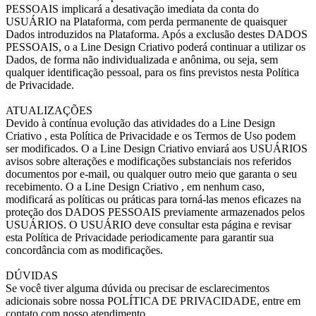
PESSOAIS implicará a desativação imediata da conta do
USUÁRIO na Plataforma, com perda permanente de quaisquer
Dados introduzidos na Plataforma. Após a exclusão destes DADOS
PESSOAIS, o a Line Design Criativo poderá continuar a utilizar os
Dados, de forma não individualizada e anônima, ou seja, sem
qualquer identificação pessoal, para os fins previstos nesta Política
de Privacidade.
ATUALIZAÇÕES
Devido à contínua evolução das atividades do a Line Design
Criativo , esta Política de Privacidade e os Termos de Uso podem
ser modificados. O a Line Design Criativo enviará aos USUÁRIOS
avisos sobre alterações e modificações substanciais nos referidos
documentos por e-mail, ou qualquer outro meio que garanta o seu
recebimento. O a Line Design Criativo , em nenhum caso,
modificará as políticas ou práticas para torná-las menos eficazes na
proteção dos DADOS PESSOAIS previamente armazenados pelos
USUÁRIOS. O USUÁRIO deve consultar esta página e revisar
esta Política de Privacidade periodicamente para garantir sua
concordância com as modificações.
DÚVIDAS
Se você tiver alguma dúvida ou precisar de esclarecimentos
adicionais sobre nossa POLÍTICA DE PRIVACIDADE, entre em
contato com nosso atendimento.