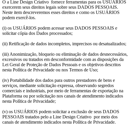
O a Line Design Criativo fornece ferramentas para os USUÁRIOS
exercerem seus direitos legais sobre seus DADOS PESSOAIS.
Neste item descreveremos esses direitos e como os USUÁRIOS
podem exercê-los.
(i) os USUÁRIOS podem acessar seus DADOS PESSOAIS e
solicitar cópia dos Dados processados;
(ii) Retificação de dados incompletos, imprecisos ou desatualizados;
(iii) Anonimização, bloqueio ou eliminação de dados desnecessários,
excessivos ou tratados em desconformidade com as disposições da
Lei Geral de Proteção de Dados Pessoais e os objetivos descritos
nesta Política de Privacidade ou nos Termos de Uso;
(iv) Portabilidade dos dados para outros prestadores de bens e
serviços, mediante solicitação expressa, observando segredos
comerciais e industriais, por meio de ferramentas de exportação na
Plataforma ou por solicitação nos canais de atendimento indicados
nesta Política de Privacidade;
(v) os USUÁRIOS podem solicitar a exclusão de seus DADOS
PESSOAIS tratados pelo a Line Design Criativo por meio dos
canais de atendimento indicados nesta Política de Privacidade.