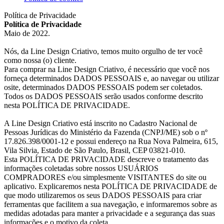
Política de Privacidade
Política de Privacidade
Maio de 2022.
Nós, da Line Design Criativo, temos muito orgulho de ter você
como nossa (o) cliente.
Para comprar na Line Design Criativo, é necessário que você nos
forneça determinados DADOS PESSOAIS e, ao navegar ou utilizar
osite, determinados DADOS PESSOAIS podem ser coletados.
Todos os DADOS PESSOAIS serão usados conforme descrito
nesta POLÍTICA DE PRIVACIDADE.
A Line Design Criativo está inscrito no Cadastro Nacional de
Pessoas Jurídicas do Ministério da Fazenda (CNPJ/ME) sob o nº
17.826.398/0001-12 e possui endereço na Rua Nova Palmeira, 615,
Vila Silvia, Estado de São Paulo, Brasil, CEP 03821-010.
Esta POLÍTICA DE PRIVACIDADE descreve o tratamento das
informações coletadas sobre nossos USUÁRIOS
COMPRADORES e/ou simplesmente VISITANTES do site ou
aplicativo. Explicaremos nesta POLÍTICA DE PRIVACIDADE de
que modo utilizaremos os seus DADOS PESSOAIS para criar
ferramentas que facilitem a sua navegação, e informaremos sobre as
medidas adotadas para manter a privacidade e a segurança das suas
informações e o motivo da coleta.