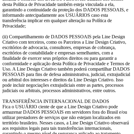
desta Política de Privacidade também esteja vinculada a ela,
garantindo a continuidade da proteção dos DADOS PESSOAIS, e
informando antecipadamente aos USUÁRIOS caso esta
transferência implicar em qualquer alteração na Política de
Privacidade;
(ii) Compartilhamento de DADOS PESSOAIS pela Line Design
Criativo com terceiros, como os Parceiros a Line Design Criativo,
escritórios de advocacia, consultores, empresas de cobrança,
escritórios de contabilidade e empresas semelhantes, com a
finalidade de exercer seus próprios direitos ou para garantir a
conformidade e aplicação desta Política de Privacidade e Termos de
Uso. A Line Design Criativo também poderá compartilhar DADOS
PESSOAIS para fins de defesa administrativa, judicial, extrajudicial
ou arbitral dos interesses e direitos da Line Design Criativo. Isso
pode incluir negociações extrajudiciais entre as partes, processos
judiciais ou arbitrais, processos administrativos, entre outros.
TRANSFERÊNCIA INTERNACIONAL DE DADOS
Fica o USUÁRIO ciente de que a Line Design Criativo pode
armazenar DADOS PESSOAIS em servidores fora do Brasil e/ou
utilizar prestadores de serviços que não estejam localizados em
território brasileiro. Nesses casos, a Line Design Criativo observará
aos requisitos legais para tais transferências internacionais,
garantindo o mesmo nível de segurança aplicado ao tratamento