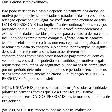
Quais dados serão excluídos?
Isso pode variar caso a caso e depende da natureza dos dados, do
motivo pelo qual eles são coletados e tratados, e das necessidades de
retenção operacional ou legal. Se você solicitar a exclusão de seus
DADOS PESSOAIS isso implicará a descontinuação dos serviços
prestados pelo a Line Design Criativo a você e procederemos a
exclusão dos dados inseridos por você para o cadastro de sua conta,
incluindo por exemplo nome completo, gênero, data de cadastro,
telefone, celular, endereço (rua, número, cep, estado e país), data de
nascimento e data do cadastro. No entanto, por exemplo, se alguns
desses dados referentes a suas transações tiverem sido
compartilhados com nosso processador de pagamento ou com os
vendedores, esses dados poderão ser mantidos por motivos legais,
regulatórios, tributários, de segurança ou por razões de compliance
por um período determinado, quando esse período se encerrar seus
dados serão definitivamente deletados. A eliminação de DADOS
PESSOAIS não pode ser desfeita.
(vi) os USUÁRIOS podem solicitar informações sobre as entidades
públicas e privadas com as quais o a Line Design Criativo
compartilhou seus DADOS PESSOAIS nos termos desta Política de
Privacidade;
(vii) os USUÁRIOS recebem, por meio desta Política de