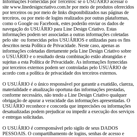
Informações Fornecidas por Terceiros: se o USUÁRIO acessar o
site www.linedesigncriativo.com.br por meio de produtos oferecidos
por terceiros ou por meio de links disponibilizados nas páginas de
terceiros, ou por meio de logins realizados por outras plataformas,
como o Google ou Facebook, estes poderão enviar os dados de
navegação do USUÁRIO para Line Design Criativo. Estas
informações podem ser associadas a outras informações coletadas
pelo site ou fornecidas pelos USUÁRIOS e utilizadas para os fins
descritos nesta Política de Privacidade. Neste caso, apenas as
informações coletadas diretamente pela Line Design Criativo sobre
o USUÁRIO e o resultado desta combinação estão abrangidas e
sujeitas a esta Política de Privacidade. As informações fornecidas
por terceiros externos podem ser controladas pelo USUÁRIO de
acordo com a política de privacidade dos terceiros externos.
O USUÁRIO é o único responsável por garantir a exatidão, clareza,
materialidade e atualização oportuna das informações prestadas,
conforme necessário, não tendo a Line Design Criativo qualquer
obrigação de apurar a veracidade das informações apresentadas. O
USUÁRIO reconhece e concorda que imprecisões ou informações
desatualizadas podem prejudicar ou impedir a execução dos serviços
e entregas solicitadas.
O USUÁRIO é corresponsável pelo sigilo de seus DADOS
PESSOAIS. O compartilhamento de logins, senhas de acesso e